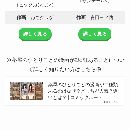
（サンデーGX）
（ビックガンガン）
作画
：ねこクラゲ
作画
：倉田三ノ路
詳しく見る
詳しく見る
薬屋のひとりごとの漫画が2種類あることについ
て詳しく知りたい方はこちら
薬屋のひとりごとの漫画が二種類
あるのはなぜ？どっちが人気？違
いとは？ | コミックルート
コミックルート