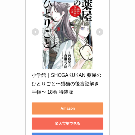
小学館｜SHOGAKUKAN 薬屋の
ひとりごと〜猫猫の後宮謎解き
手帳〜 18巻 特装版
Amazon
楽天市場で見る