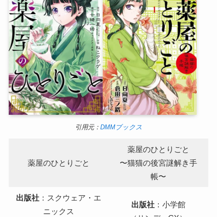
引用元：
DMMブックス
薬屋のひとりごと
薬屋のひとりごと
〜猫猫の後宮謎解き手
帳〜
出版社
：スクウェア・エ
出版社
：小学館
ニックス