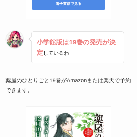
電子書籍で見る
小学館版は19巻の発売が決
定
しているわ
薬屋のひとりごと19巻がAmazonまたは楽天で予約
できます。