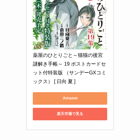
薬屋のひとりごと～猫猫の後宮
謎解き手帳～ 19 ポストカードセ
ット付特装版 （サンデーGXコミ
ックス） [ 日向 夏 ]
Amazon
楽天市場で見る