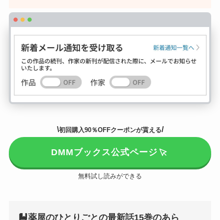
\
/
初回購入90％OFFクーポンが貰える
DMMブックス公式ページ
無料試し読みができる
薬屋のひとりごとの最新話15巻のあら