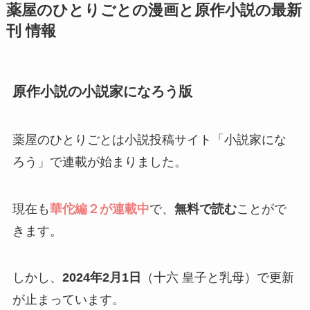
薬屋のひとりごとの漫画と原作小説の最新
刊 情報
原作小説の小説家になろう版
薬屋のひとりごとは小説投稿サイト「小説家にな
ろう」で連載が始まりました。
現在も
華佗編２が連載中
で、
無料で読む
ことがで
きます。
しかし、
2024年2月1日
（十六 皇子と乳母）で更新
が止まっています。