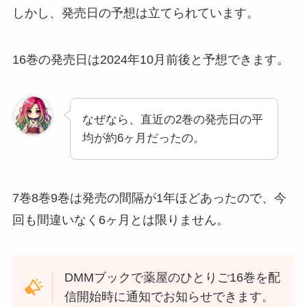
しかし、発売日の予想は立てられています。
16巻の発売日は2024年10月前後と予想できます。
なぜなら、直近の2巻の発売日の平
均が約6ヶ月だったの。
7巻8巻9巻は発売の間隔が1年ほどあったので、今
回も間違いなく6ヶ月とは限りません。
DMMブックで薬屋のひとりご16巻を配
信開始時に通知でお知らせできます。