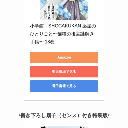
小学館｜SHOGAKUKAN 薬屋の
ひとりごと〜猫猫の後宮謎解き
手帳〜 18巻
Amazon
楽天市場で見る
電子書籍で見る
\
書き下ろし扇子（センス）付き特装版
/