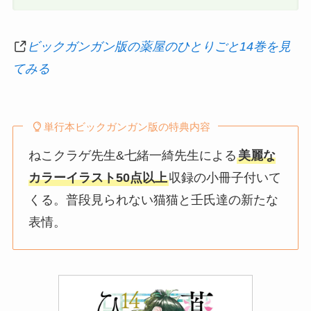
ビックガンガン版の薬屋のひとりごと14巻を見
てみる
単行本ビックガンガン版の特典内容
ねこクラゲ先生&七緒一綺先生による
美麗な
カラーイラスト50点以上
収録の小冊子付いて
くる。普段見られない猫猫と壬氏達の新たな
表情。