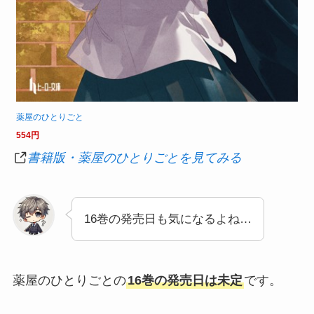
薬屋のひとりごと
554円
書籍版・薬屋のひとりごとを見てみる
16巻の発売日も気になるよね…
薬屋のひとりごとの
16巻の発売日は未定
です。