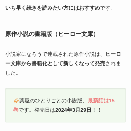
いち早く続きを読みたい方にはおすすめ
です。
原作小説の書籍版（ヒーロー文庫）
小説家になろうで連載された原作小説は、
ヒーロ
ー文庫から書籍化として新しくなって発売
されま
した。
薬屋のひとりごとの小説版、
最新話は15
巻
です。発売日は
2024年3月29日
！！